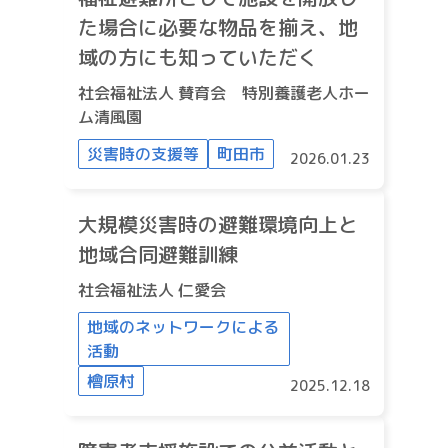
た場合に必要な物品を揃え、地
域の方にも知っていただく
社会福祉法人 賛育会 特別養護老人ホー
ム清風園
災害時の支援等
町田市
2026.01.23
大規模災害時の避難環境向上と
地域合同避難訓練
社会福祉法人 仁愛会
地域のネットワークによる
活動
檜原村
2025.12.18