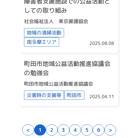
障害者支援施設での公益活動と
しての取り組み
社会福祉法人 東京援護協会
地域の清掃活動
南多摩エリア
2025.08.08
町田市地域公益活動推進協議会
の勉強会
町田市地域公益活動推進協議会
災害時の支援等
町田市
2025.04.11
<
1
2
3
4
5
6
>