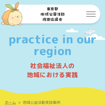
practice in our
region
社会福祉法人の
地域における実践
ホーム
>
地域公益活動実践事例