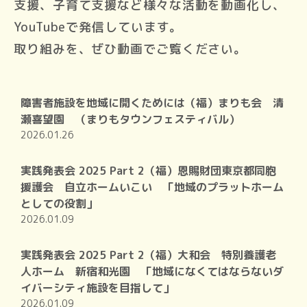
支援、子育て支援など様々な活動を動画化し、
YouTubeで発信しています。
取り組みを、ぜひ動画でご覧ください。
障害者施設を地域に開くためには（福）まりも会 清
瀬喜望園 （まりもタウンフェスティバル）
2026.01.26
実践発表会 2025 Part 2（福）恩賜財団東京都同胞
援護会 自立ホームいこい 「地域のプラットホーム
としての役割」
2026.01.09
実践発表会 2025 Part 2（福）大和会 特別養護老
人ホーム 新宿和光園 「地域になくてはならないダ
イバーシティ施設を目指して」
2026.01.09