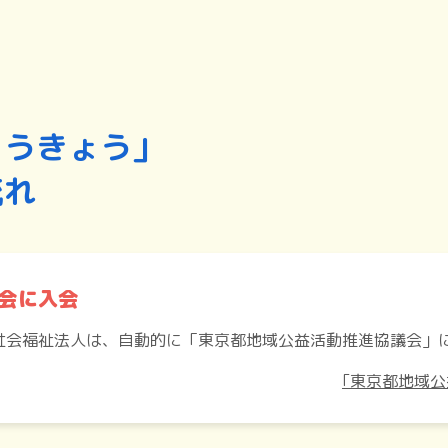
とうきょう」
流れ
会に入会
社会福祉法人は、自動的に「東京都地域公益活動推進協議会」
｢東京都地域公