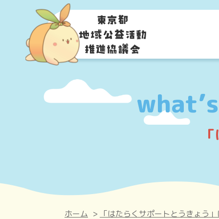
what’s
「
ホーム
>
「はたらくサポートとうきょう」