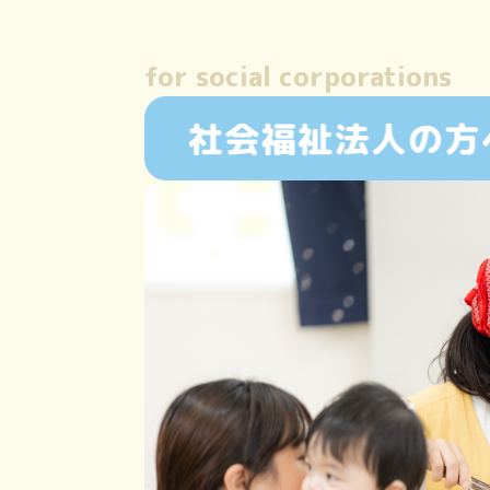
for social corporations