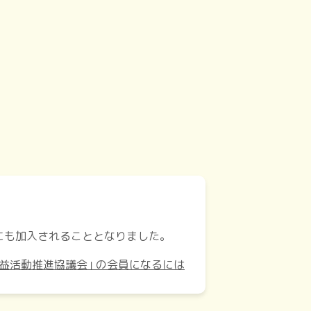
にも加入されることとなりました。
益活動推進協議会｣ の会員になるには