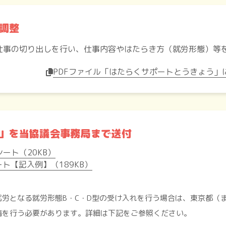
調整
仕事の切り出しを行い、仕事内容やはたらき方（就労形態）等
PDFファイル「はたらくサポートとうきょう」に
」を当協議会事務局まで送付
ート（20KB）
ト【記入例】（189KB）
労となる就労形態B・C・D型の受け入れを行う場合は、東京都（
請を行う必要があります。詳細は下記をご参照ください。