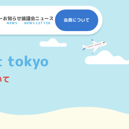
ー
お知らせ
協議会ニュース
会員について
NEWS
NEWS LETTER
t tokyo
いて