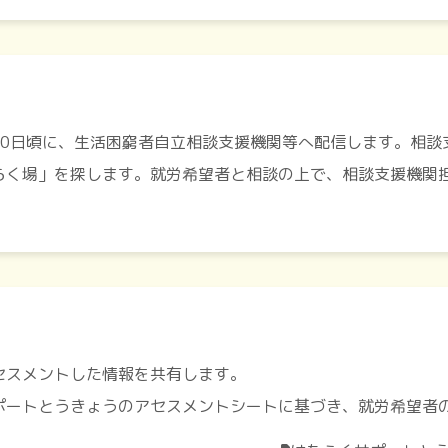
10日頃に、生活困窮者自立相談支援機関等へ配信します。相談
らく場」を探します。就労希望者と相談の上で、相談支援機関
セスメントした情報を共有します。
ポートとうきょうのアセスメントシートに基づき、就労希望者