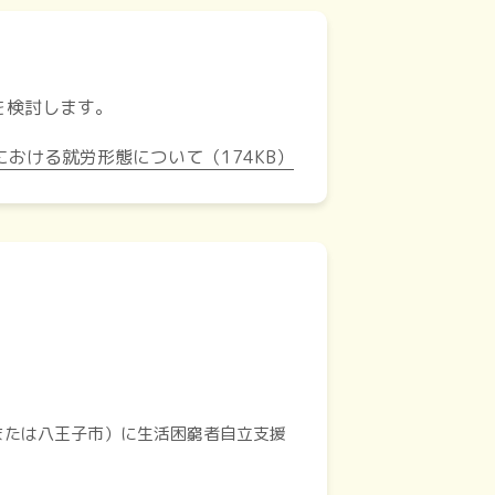
を検討します。
おける就労形態について（174KB）
または八王子市）に生活困窮者自立支援