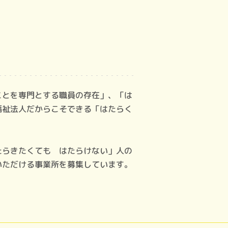
！
ことを専門とする職員の存在」、「は
福祉法人だからこそできる「はたらく
たらきたくても はたらけない」人の
いただける事業所を募集しています。