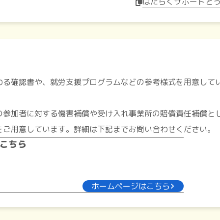
はたらくサポートとう
わる確認書や、就労支援プログラムなどの参考様式を用意して
の参加者に対する傷害補償や受け入れ事業所の賠償責任補償と
をご用意しています。詳細は下記までお問い合わせください。
こちら
ホームページはこちら