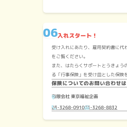
受入れスタート！
受け入れにあたり、雇用契約書に代
をご覧ください。
また、はたらくサポートとうきょう
る「行事保険」を受け皿とした保険
保険についてのお問い合わせは
有限会社 東京福祉企画
03-3268-0910
03-3268-8832