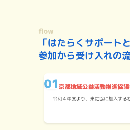
flow
「はたらくサポート
参加から受け入れの
東京都地域公益活動推進協議
令和４年度より、東社協に加入する