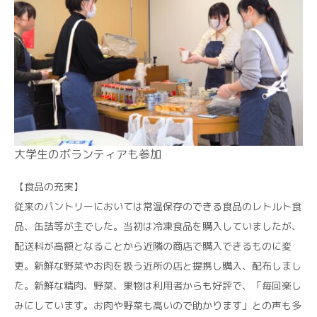
大学生のボランティアも参加
【食品の充実】
従来のパントリーにおいては常温保存のできる食品のレトルト食
品、缶詰等が主でした。当初は冷凍食品を購入していましたが、
配送料が高額となることから近隣の商店で購入できるものに変
更。新鮮な野菜やお肉を扱う近所の店と提携し購入、配布しまし
た。新鮮な精肉、野菜、果物は利用者からも好評で、「毎回楽し
みにしています。お肉や野菜も高いので助かります」との声も多