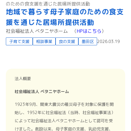
のための食支援を通じた居場所提供活動
地域で暮らす母子家庭のための食支
援を通じた居場所提供活動
社会福祉法人 ベタニヤホーム
（
HPはこちら
）
子育て支援
相談事業
食の支援
墨田区
2026.03.19
法人概要
社会福祉法人 ベタニヤホーム
1923年9月、関東大震災の罹災母子を対象に保護を開
始し、1952年に社会福祉法（当時、社会福祉事業法）
によって社会福祉法人ベタニヤホームとして認可を受
けました。創設以来、母子家庭の支援、乳幼児支援、