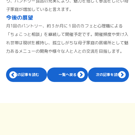
り、パントリー食品の充実により、魅力を感じて参加をしたい母
子家庭が増加していると言えます。
今後の展望
月1回のパントリー、約３か月に１回のカフェと心理職による
「ちょこっと相談」を継続して開催予定です。開催頻度や受け入
れ世帯は現状を維持し、孤立しがちな母子家庭の居場所として魅
力あるメニューの開発や様々な人と人との交流を目指します。
前の記事を読む
一覧へ戻る
次の記事を読む