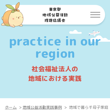
practice in our
region
社会福祉法人の
地域における実践
ホーム
>
地域公益活動実践事例
>
地域で暮らす母子家庭