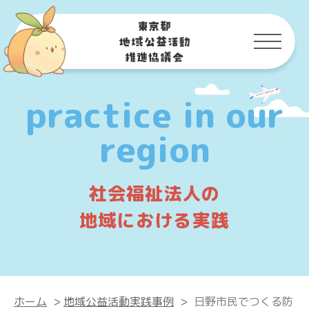
practice in our
region
社会福祉法人の
地域における実践
ホーム
>
地域公益活動実践事例
>
日野市民でつくる防