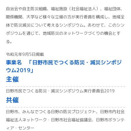
自治会や自主防災組織、福祉施設（社会福祉法人）、福祉団体、
関係機関、大学など様々な立場の方が実行委員を構成し、地域全
体で防災減災について考えるシンポジウム。あわせて、このシン
ポジウムを通じて、地域防災のネットワークづくりの機会とす
る。
令和元年9月5日掲載
事業名 「日野市民でつくる防災・減災シンポジ
ウム2019」
主催
日野市民でつくる防災・減災シンポジウム実行委員会2019
共催
日野市、みんなでつくる日野の防災プロジェクト、日野市内社会
福祉法人ネットワーク・日野市社会福祉協議会、日野市ボランテ
ィア・センター