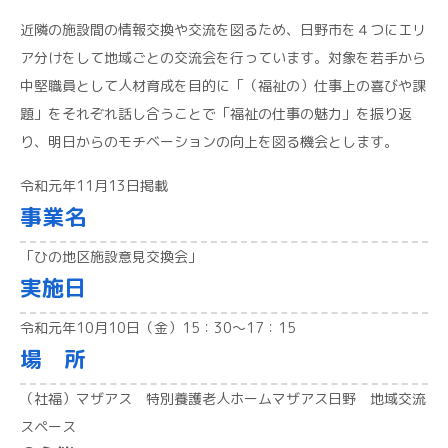
近隣の施設間の情報交換や交流を図るため、日野市を４つにエリ
ア分けをして地域ごとの交流会を行っています。対象を若手から
中堅職員として人材育成を目的に「（福祉の）仕事上の喜びや課
題」をそれぞれ話し合うことで「福祉の仕事の魅力」を振り返
り、明日からのモチベーションの向上を図る機会とします。
令和元年11月13日掲載
事業名
「ひの地区施設意見交換会」
実施日
令和元年10月10日（金）15：30～17：15
場 所
（社福）マザアス 特別養護老人ホームマザアス日野 地域交流
スペース