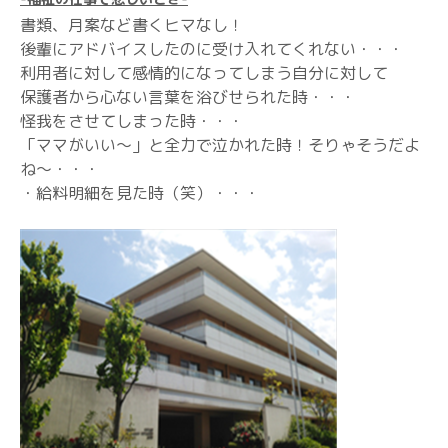
書類、月案など書くヒマなし！
後輩にアドバイスしたのに受け入れてくれない・・・
利用者に対して感情的になってしまう自分に対して
保護者から心ない言葉を浴びせられた時・・・
怪我をさせてしまった時・・・
「ママがいい～」と全力で泣かれた時！そりゃそうだよ
ね～・・・
・給料明細を見た時（笑）・・・