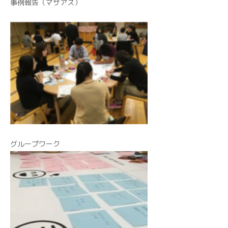
事例報告（マザアス）
グループワーク