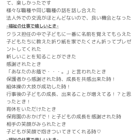
て、楽しかったです
様々な職種や同じ職種の話を話し合えた
法人外での交流がほとんどないので、良い機会となった
-福祉の仕事で嬉しいとき-
クラス担任の中で子どもに一番に名前を覚えてもらえた
子どもたちに教えた折り紙を家でたくさん折ってプレゼ
ントしてくれた
新しいことを知ることができた
感謝されたとき
「あなたのお蔭で・・・。」と言われたとき
保護者から感謝された時、成長を共感出来た時！
組体操の大技が成功した時！
行事後の子どもの成長、出来ることが増えてる！？と思
ったとき！
育休をいただけたとき
保育園のおかげで！と子どもの成長を感謝された時
相手の笑顔がみられたとき
子どもが笑顔で抱きついてきてくれる時♡
-福祉の仕事で悲しいとき-