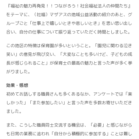
『福祉の魅力再発見！！つながろう！社会福祉法人の仲間たち』
をテーマに、（社福）マザアスの地域公益活動の紹介のあと、グ
ループごと「仕事上で嬉しいときや悲しいとき」を思い思い出し
合い、自分の仕事について振り返っていただく時間としました。
この地区の特徴は保育園が多いということ。「園児に関わる泣き
笑い」の意見が飛び交い、「大変なことも多いけど、子どもの成
長が感じられること」が保育士の最高の魅力と言った声が多く挙
がりました。
効果・感想
初めてお話しする職員さんも多くあるなか、アンケートでは「楽
しかった」「また参加したい」と言った声を多数お寄せいただき
ました。
また、こうした職員同士交流する機会は、「必要」と感じながら
も日常の業務に追われ「自分から積極的に参加する」ことは難し