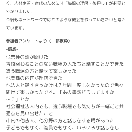
く、人材定着・育成のためには「職場の理解・後押し」が必要と
分かりました。
今後もネットワークではこのような機会を作っていきたいと考え
ています。
参加者アンケートより（一部抜粋）
-感想-
他業種の話が聞けた
普段関わることのない職種の人たちと話すことができた
違う職場の方と話せて楽しかった
他業種の内容が理解できた
他法人と話すきっかけは７年間一度もなかったので色々
聞けて楽しかったです。「あの書類どうしてますか
～？」とか。
社会福祉法人内でも、違う職種でも気持ちが一緒だと共
通点を見い出せたこと
市内の他法人、他分野の方と話しをする場があった
子どもでもなく、職員でもなく、いろいろな話しをし