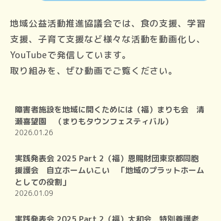
地域公益活動推進協議会では、食の支援、学習
支援、子育て支援など様々な活動を動画化し、
YouTubeで発信しています。
取り組みを、ぜひ動画でご覧ください。
障害者施設を地域に開くためには（福）まりも会 清
瀬喜望園 （まりもタウンフェスティバル）
2026.01.26
実践発表会 2025 Part 2（福）恩賜財団東京都同胞
援護会 自立ホームいこい 「地域のプラットホーム
としての役割」
2026.01.09
実践発表会 2025 Part 2（福）大和会 特別養護老