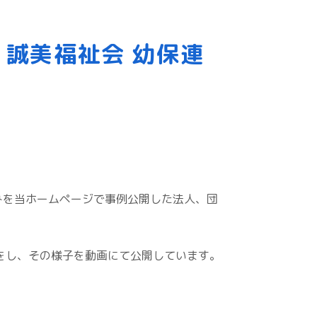
誠美福祉会 幼保連
みを当ホームページで事例公開した法人、団
をし、その様子を動画にて公開しています。