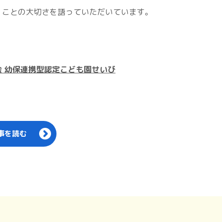
くことの大切さを語っていただいています。
 幼保連携型認定こども園せいび
事を読む