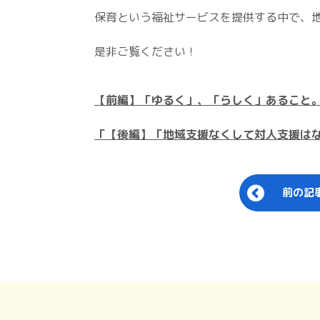
保育という福祉サービスを提供する中で、
是非ご覧ください！
【前編】「ゆるく」、「らしく」あること
「【後編】「地域支援なくして対人支援はな
前の記