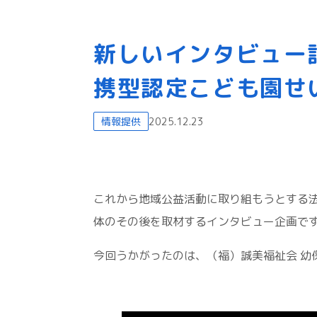
新しいインタビュー
携型認定こども園せ
情報提供
2025.12.23
これから地域公益活動に取り組もうとする
体のその後を取材するインタビュー企画で
今回うかがったのは、（福）誠美福祉会 