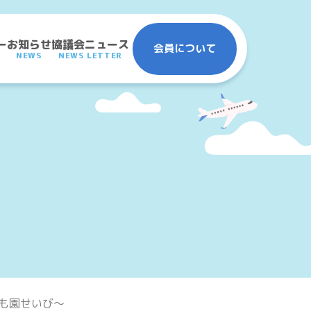
ー
お知らせ
協議会ニュース
会員について
NEWS
NEWS LETTER
も園せいび～