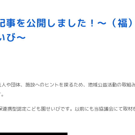
記事を公開しました！～（福）
いび～
法人や団体、施設へのヒントを探るため、地域公益活動の取組
す。
幼保連携型認定こども園せいびです。以前にも当協議会にて取材