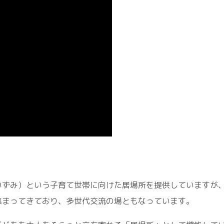
いずみ）という子育て世帯に向けた居場所を提供していますが
集まってきており、多世代交流の場ともなっています。