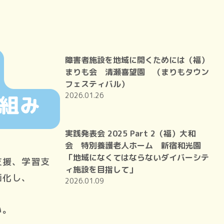
障害者施設を地域に開くためには（福）
まりも会 清瀬喜望園 （まりもタウン
フェスティバル）
2026.01.26
実践発表会 2025 Part 2（福）大和
会 特別養護老人ホーム 新宿和光園
「地域になくてはならないダイバーシテ
支援、学習支
ィ施設を目指して」
画化し、
2026.01.09
い。