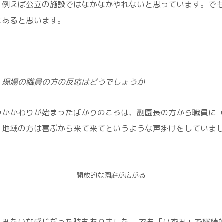
、例えば公立の施設ではなかなかやれないと思っています。で
にあると思います。
、現場の職員の方の反応はどうでしょうか
のかかわりが始まったばかりのころは、副園長の方から職員に
、地域の方は喜ぶから来て来てというような声掛けをしていま
開放的な園庭が広がる
」みたいな感じだった時もありました。 でも「いずみ」で継続