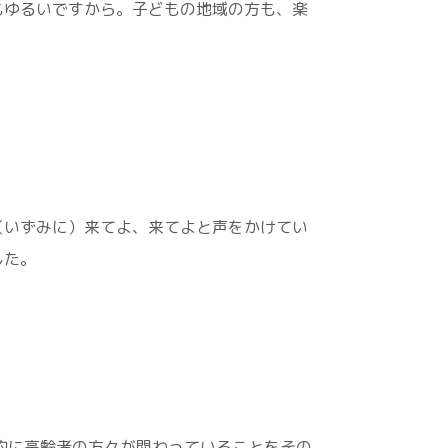
もゆるいですから。子どもの地域の方も、楽
（いずみに）来てよ、来てよと声をかけてい
した。
的に高齢者の方々が関わっていることをその