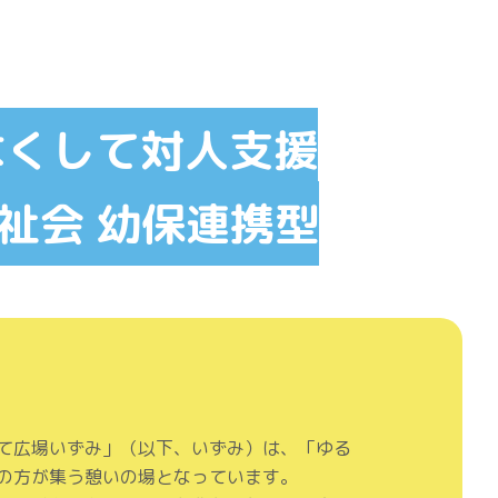
なくして対人支援
祉会 幼保連携型
て広場いずみ」（以下、いずみ）は、「ゆる
の方が集う憩いの場となっています。