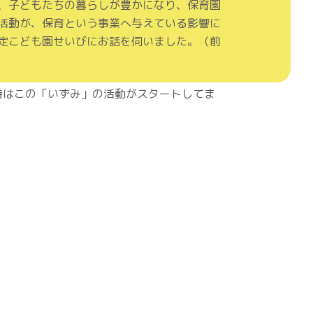
、子どもたちの暮らしが豊かになり、保育園
活動が、保育という事業へ与えている影響に
定こども園せいびにお話を伺いました。（前
時はこの「いずみ」の活動がスタートしてま