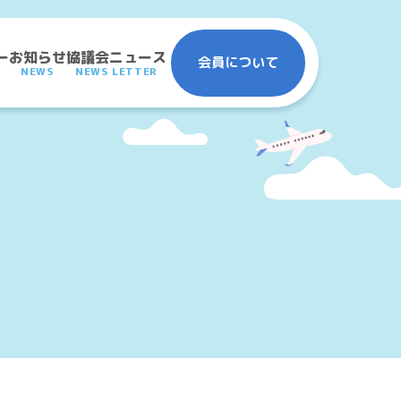
ー
お知らせ
協議会ニュース
会員について
NEWS
NEWS LETTER