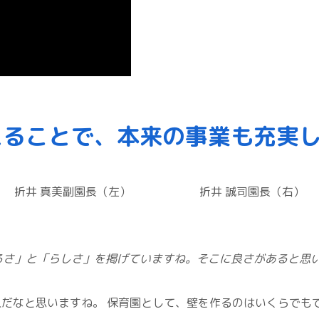
えることで、本来の事業も充実
折井 真美副園長（左） 折井 誠司園長（右）
るさ」と「らしさ」を掲げていますね。そこに良さがあると思
人だなと思いますね。 保育園として、壁を作るのはいくらでも