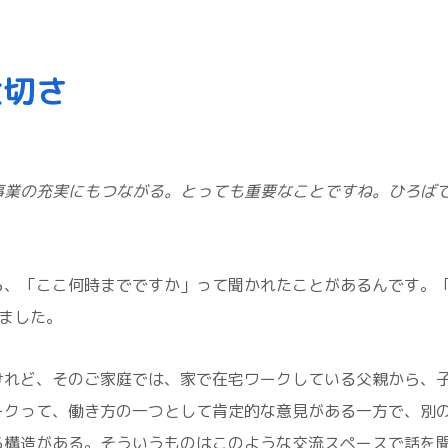
大切さ
事業の充実にもつながる。とっても重要なことですね。ひろば
ら、「ここ何時までですか」って聞かれたことがあるんです。「
ました。
けれど、そのご家庭では、家で在宅ワークしている父親から、
ークって、働き方の一つとして肯定的な意見がある一方で、別
る構造がある。そういうものはこのような交流スペースで話を