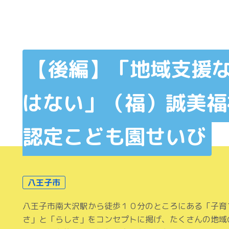
【後編】「地域支援
はない」（福）誠美福
認定こども園せいび
八王子市
八王子市南大沢駅から徒歩１０分のところにある「子育
さ」と「らしさ」をコンセプトに掲げ、たくさんの地域