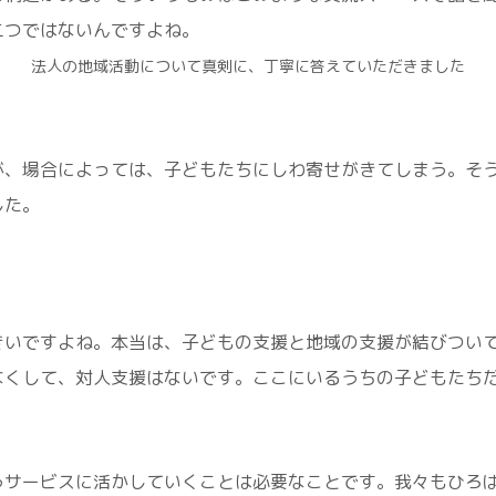
二つではないんですよね。
法人の地域活動について真剣に、丁寧に答えていただきました
が、場合によっては、子どもたちにしわ寄せがきてしまう。そ
した。
きいですよね。本当は、子どもの支援と地域の支援が結びつい
なくして、対人支援はないです。ここにいるうちの子どもたちだ
。
うサービスに活かしていくことは必要なことです。我々もひろ