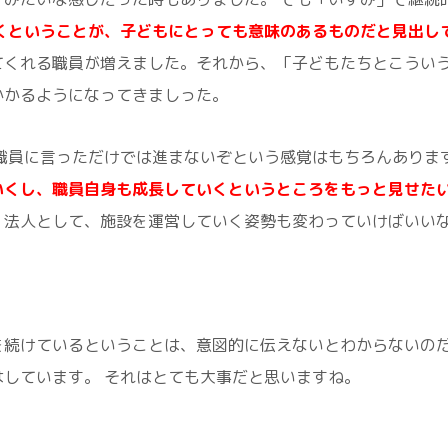
くということが、子どもにとっても意味のあるものだと見出し
てくれる職員が増えました。それから、「子どもたちとこういう
かかるようになってきましった。
職員に言っただけでは進まないぞという感覚はもちろんありま
いくし、職員自身も成長していくというところをもっと見せた
、法人として、施設を運営していく姿勢も変わっていけばいい
を続けているということは、意図的に伝えないとわからないの
しています。 それはとても大事だと思いますね。