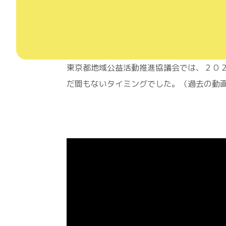
東京都地域公益活動推進協議会では、２０
だ間もないタイミングでした。（過去の動