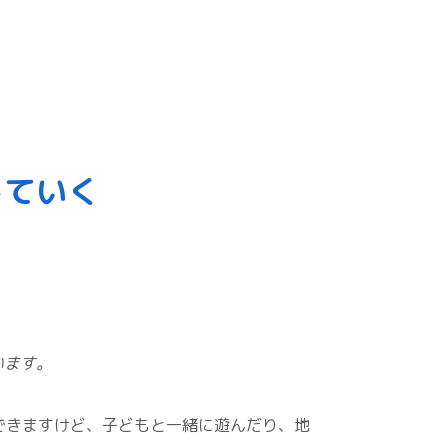
していく
います。
できますけど、子どもと一緒に遊んだり、地