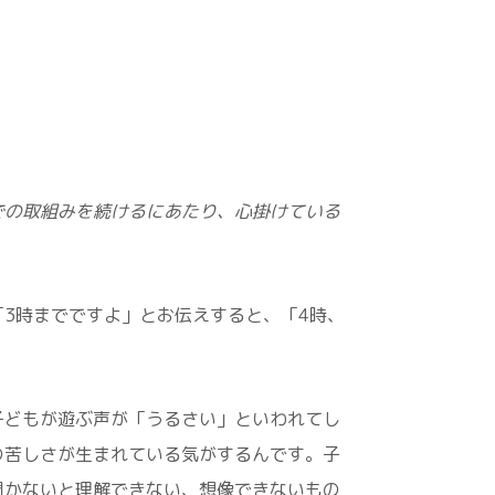
での取組みを続けるにあたり、心掛けている
3時までですよ」とお伝えすると、「4時、
子どもが遊ぶ声が「うるさい」といわれてし
の苦しさが生まれている気がするんです。子
聞かないと理解できない、想像できないもの