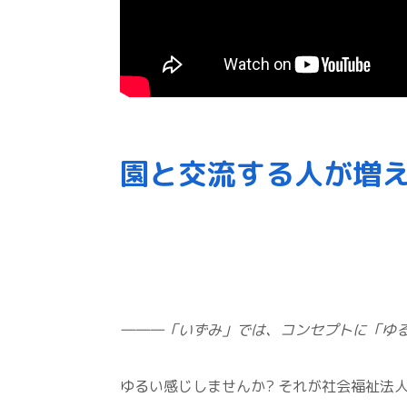
園と交流する人が増
―――「いずみ」では、コンセプトに「ゆ
ゆるい感じしませんか? それが社会福祉法