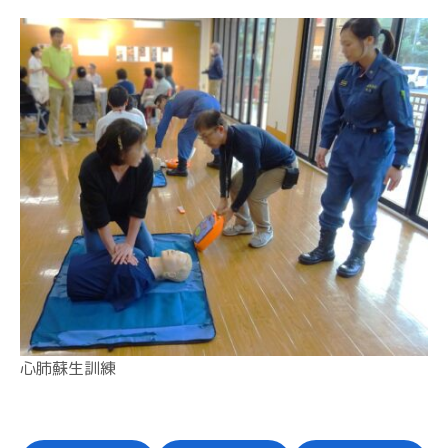
心肺蘇生訓練