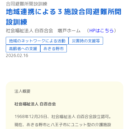
合同避難所開設訓練
地域連携による３施設合同避難所開
設訓練
社会福祉法人 白百合会 増戸ホーム
（
HPはこちら
）
地域のネットワークによる活動
災害時の支援等
高齢者への支援
あきる野市
2026.02.16
法人概要
社会福祉法人 白百合会
1968年12月26日、社会福祉法人 白百合会設立認可。
現在、あきる野市と八王子市にユニット型の介護施設