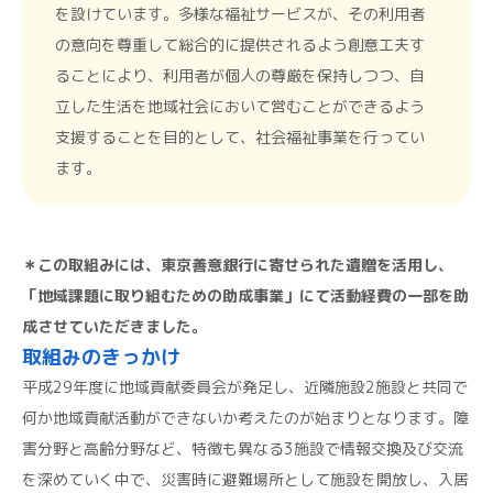
を設けています。多様な福祉サービスが、その利用者
の意向を尊重して総合的に提供されるよう創意工夫す
ることにより、利用者が個人の尊厳を保持しつつ、自
立した生活を地域社会において営むことができるよう
支援することを目的として、社会福祉事業を行ってい
ます。
＊この取組みには、東京善意銀行に寄せられた遺贈を活用し、
「地域課題に取り組むための助成事業」にて活動経費の一部を助
成させていただきました。
取組みのきっかけ
平成29年度に地域貢献委員会が発足し、近隣施設2施設と共同で
何か地域貢献活動ができないか考えたのが始まりとなります。障
害分野と高齢分野など、特徴も異なる3施設で情報交換及び交流
を深めていく中で、災害時に避難場所として施設を開放し、入居