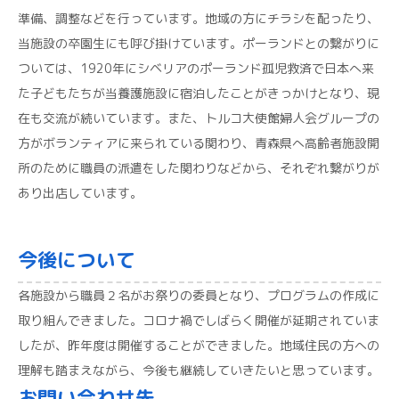
準備、調整などを行っています。地域の方にチラシを配ったり、
当施設の卒園生にも呼び掛けています。ポーランドとの繋がりに
ついては、1920年にシベリアのポーランド孤児救済で日本へ来
た子どもたちが当養護施設に宿泊したことがきっかけとなり、現
在も交流が続いています。また、トルコ大使館婦人会グループの
方がボランティアに来られている関わり、青森県へ高齢者施設開
所のために職員の派遣をした関わりなどから、それぞれ繋がりが
あり出店しています。
今後について
各施設から職員２名がお祭りの委員となり、プログラムの作成に
取り組んできました。コロナ禍でしばらく開催が延期されていま
したが、昨年度は開催することができました。地域住民の方への
理解も踏まえながら、今後も継続していきたいと思っています。
お問い合わせ先