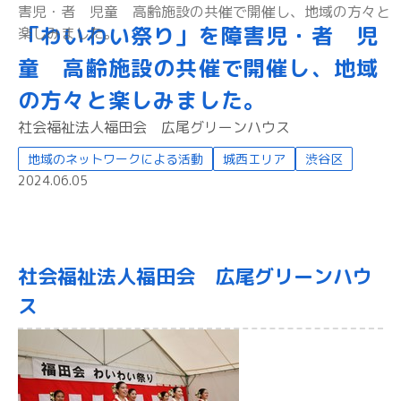
害児・者 児童 高齢施設の共催で開催し、地域の方々と
「わいわい祭り」を障害児・者 児
楽しみました。
童 高齢施設の共催で開催し、地域
の方々と楽しみました。
社会福祉法人福田会 広尾グリーンハウス
地域のネットワークによる活動
城西エリア
渋谷区
2024.06.05
社会福祉法人福田会 広尾グリーンハウ
ス