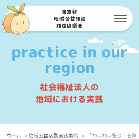
practice in our
region
社会福祉法人の
地域における実践
ホーム
>
地域公益活動実践事例
>
「わいわい祭り」を障