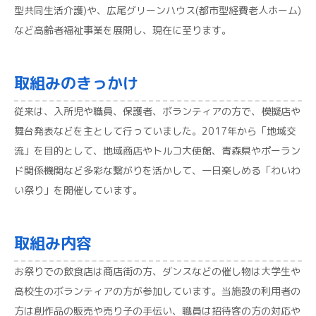
型共同生活介護)や、広尾グリーンハウス(都市型経費老人ホーム)
など高齢者福祉事業を展開し、現在に至ります。
取組みのきっかけ
従来は、入所児や職員、保護者、ボランティアの方で、模擬店や
舞台発表などを主として行っていました。2017年から「地域交
流」を目的として、地域商店やトルコ大使館、青森県やポーラン
ド関係機関など多彩な繋がりを活かして、一日楽しめる「わいわ
い祭り」を開催しています。
取組み内容
お祭りでの飲食店は商店街の方、ダンスなどの催し物は大学生や
高校生のボランティアの方が参加しています。当施設の利用者の
方は創作品の販売や売り子の手伝い、職員は招待客の方の対応や