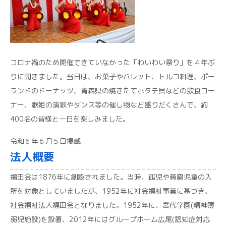
コロナ禍のため開催できていなかった「わいわい祭り」を４年ぶ
りに開きました。当日は、お菓子やパレット、トルコ料理、ポー
ランドのドーナッツ、青森県の焼きたてホタテ貝などの飲食コー
ナー、歌姫の演歌やダンス等の催し物など盛りだくさんで、約
400名の皆様と一日を楽しみました。
令和６年６月５日掲載
法人概要
福田会は1876年に創設されました。当時、孤児や貧窮児童の入
所を対象としていましたが、1952年に社会福祉事業に基づき、
社会福祉法人福田会となりました。1952年に、宮代学園(精神薄
弱児施設)を設置、2012年にはグループホーム広尾(認知症対応