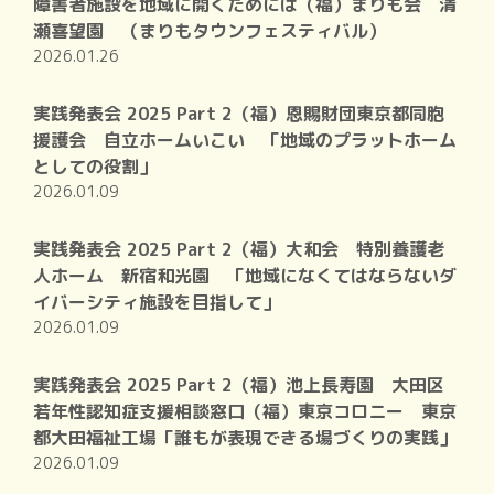
障害者施設を地域に開くためには（福）まりも会 清
瀬喜望園 （まりもタウンフェスティバル）
2026.01.26
実践発表会 2025 Part 2（福）恩賜財団東京都同胞
援護会 自立ホームいこい 「地域のプラットホーム
としての役割」
2026.01.09
実践発表会 2025 Part 2（福）大和会 特別養護老
人ホーム 新宿和光園 「地域になくてはならないダ
イバーシティ施設を目指して」
2026.01.09
実践発表会 2025 Part 2（福）池上長寿園 大田区
若年性認知症支援相談窓口（福）東京コロニー 東京
都大田福祉工場「誰もが表現できる場づくりの実践」
2026.01.09