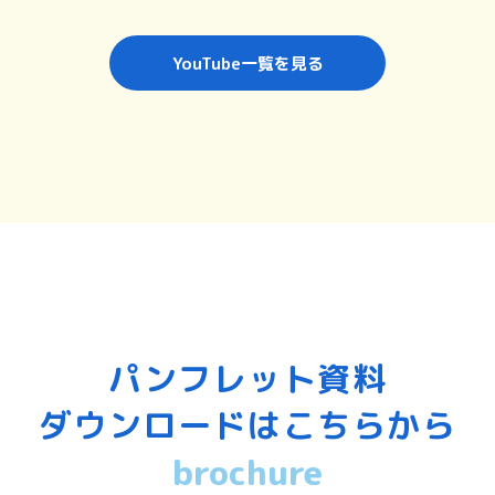
YouTube一覧を見る
パンフレット資料
ダウンロードはこちらから
brochure