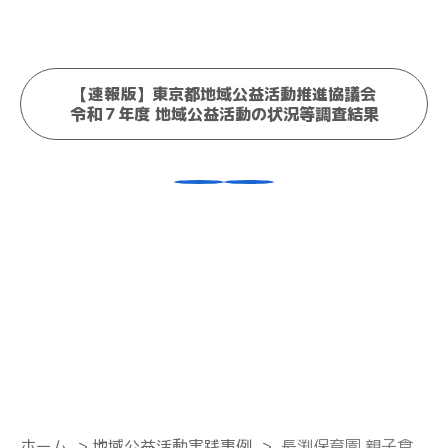
【速報版】東京都地域公益活動推進協議会
令和７年度 地域公益活動の状況等調査結果
ホーム
>
地域公益活動実践事例
>
長渕保育園 親子食