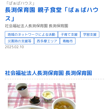
「ばぁばハウス」
長渕保育園 親子食堂「ばぁばハウ
ス」
社会福祉法人長渕保育園 長渕保育園
地域のネットワークによる活動
子育て支援
学習支援
災害時の支援等
西多摩エリア
青梅市
2025.02.10
社会福祉法人長渕保育園 長渕保育園