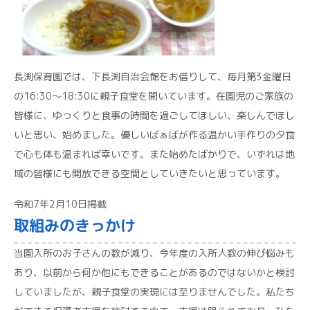
長渕保育園では、下長渕自治会館をお借りして、毎月第3金曜日
の16:30～18:30に親子食堂を開いています。在園児のご家族の
皆様に、ゆっくりと食事の時間を過ごしてほしい、楽しんでほし
いと思い、始めました。優しいばぁばが作る温かい手作りの夕食
で心も体も温まれば幸いです。また始めたばかりで、いずれは地
域の皆様にも開放できる空間としていきたいと思っています。
令和7年2月10日掲載
取組みのきっかけ
当園入所のお子さんの数が減り、今年度の入所人数の伸び悩みも
あり、以前から何か他にもできることがあるのではないかと検討
していましたが、親子食堂の実現には至りませんでした。私たち