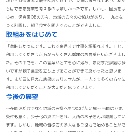
ができる保護者支援を検討する中で、支援は限られており、私た
ちはできる施策を考えるのは難しかったです。しかし、園長をは
じめ、保育園OBの方々、地域の方々のご協力があり、一丸とな
って計画し、親子食堂を開店することができました。
取組みをはじめて
「美味しかったです。これで来月まで仕事を頑張れます。」と、
利用してくださった方からたくさん感謝のお言葉をいただきまし
た。その中でも、この言葉がとても心に沁み、まだまだ課題は多
いですが親子食堂を立ち上げることができて良かったと思いま
す。まだ目に見えた効果はありませんが、一人でも多くの方々に
利用していただくことが大切だと思っています。
今後の展望
～在園児だけでなく地域の皆様へもつなげたい襷～ 当園は立地
条件も悪く、少子化の波に押され、入所のお子さんが激減してい
ます。しかし、地域の皆様方の多大なるご協力で始めることがで