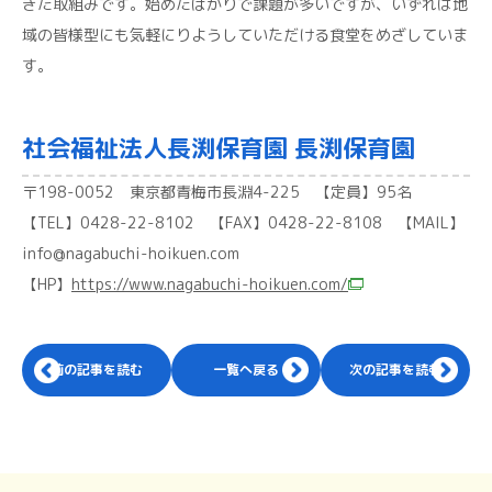
きた取組みです。始めたばかりで課題が多いですが、いずれは地
域の皆様型にも気軽にりようしていただける食堂をめざしていま
す。
社会福祉法人長渕保育園 長渕保育園
〒198-0052 東京都青梅市長淵4-225 【定員】95名
【TEL】0428-22-8102 【FAX】0428-22-8108 【MAIL】
info@nagabuchi-hoikuen.com
【HP】
https://www.nagabuchi-hoikuen.com/
前の記事を読む
一覧へ戻る
次の記事を読む