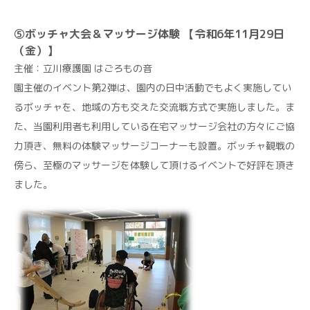
⑤ボッチャ大会＆マッサージ体験 【令和6年11月29日
（金）】
主催：立川療護園 はごろもの音
園主催のイベント第2弾は、園内の日中活動でもよく実施してい
るボッチャを、地域の方も交えた交流戦方式で実施しました。ま
た、当園利用者も利用している在宅マッサージ会社の方々にご協
力頂き、無料の体験マッサージコーナーも設置。ボッチャ観戦の
傍ら、至極のマッサージを体験して頂けるイベントで好評を頂き
ました。