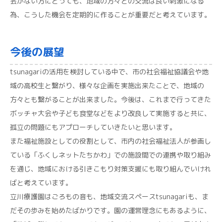
会がない方にとっても、地域の方々との交流は良い刺激になる
為、こうした機会を定期的に作ることが重要だと考えています。
今後の展望
tsunagariの活用を検討している中で、市の社会福祉協議会や地
域の高校生と繋がり、様々な企画を実施出来たことで、地域の
方々とも繋がることが出来ました。今後は、これまで行ってきた
ボッチャ大会や子ども食堂などをより改良して実施すると共に、
孤立の問題にもアプローチしていきたいと思います。
また福祉施設としての役割として、市内の社会福祉法人が参画し
ている「ふくしネットたちかわ」での施設間での連携や取り組み
を通じ、地域における引きこもり対策支援にも取り組んでいけれ
ばと考えています。
立川療護園はごろもの音も、地域交流スペースtsunagariも、ま
だその歩みを始めたばかりです。園の運営理念にもあるように、