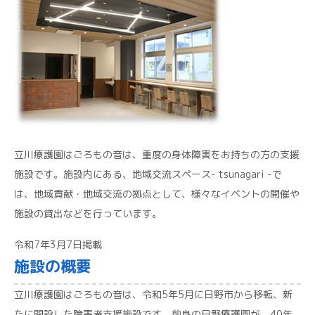
立川療護園はごろもの音は、重度の身体障害をお持ちの方の支援
施設です。施設内にある、地域交流スペース- tsunagari -で
は、地域貢献・地域交流の拠点として、様々なイベントの開催や
施設の貸出などを行っています。
令和7年3月7日掲載
施設の概要
立川療護園はごろもの音は、令和5年5月に日野市から移転、新
たに開設した障害者支援施設です。前身の日野療護園が、40年