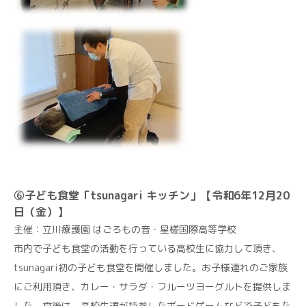
⑥子ども食堂「tsunagari キッチン」【令和6年12月20
日（金）】
主催：立川療護園 はごろもの音・星槎国際高等学校
市内で子ども食堂の活動を行っている高校生に協力して頂き、
tsunagari初の子ども食堂を開催しました。お子様連れのご家族
にご利用頂き、カレー・サラダ・フルーツヨーグルトを提供しま
した。食後は、高校生達が持参したボードゲームなどで子どもた