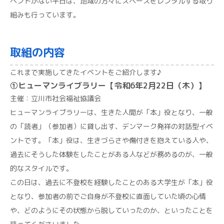
ベントがない平日は、地域の方々にスペースをレンタルする取り
組みも行っています。
取組の内容
これまで実施してきたイベントをご紹介します♪
①ヒューマンライブラリー【令和6年2月22日（木）】
主催：立川市社会福祉協議会
ヒューマンライブラリーは、生きた人間が「本」役となり、一般
の「読者」（参加者）に貸し出す、デンマーク発祥の対話型イベ
ントです。「本」役は、生きづらさや傷付きを抱えている人や、
過去にそうした体験をしたことがある人などが務めるのが、一般
的なスタイルです。
この日は、過去に不登校を経験したことのある大学生が「本」役
となり、参加者の前でご自身が不登校に直面していた頃の心情
や、どのようにその状態から脱していったのか、といったことを