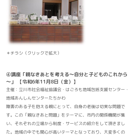
＊チラシ（クリックで拡大）
④講座「親なきあとを考える～自分と子どものこれから
～」 【令和6年11月8日（金）】
主催：立川市社会福祉協議会・はごろも地域包括支援センター・
地域あんしんセンターたちかわ
障害のある子を抱える親にとって、自身の老後は切実な問題で
す。この「親なきあと問題」をテーマに、市内の関係機関が集
い、それぞれの立場から制度・サービスの紹介をして頂きまし
た。地域の中でも関心が高いテーマとなっており、大変多くの