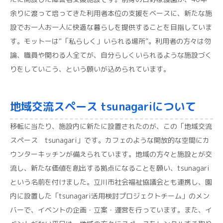
余りに渡って培ってきた利用者本位の支援をベースに、新たな施
設でお一人お一人に快適な暮らしを提供することを目指していま
す。モットーは“「私らしく」いられる場所”。利用者の方々は勿
論、職員や関わる人全てが、自分らしくいられるような施設づく
りをしていこう、という願いが込められています。
地域交流スペース tsunagariについて
移転に当たり、施設内に新たに設置されたのが、この「地域交流
スペース tsunagari」です。カフェのような開放的な空間にカ
ウンターキッチンが備えられています。地域の方々と施設とが交
流し、新たな価値を創出する拠点になることを願い、tsunagari
という名前を付けました。立川市社会福祉協議会とも連携し、園
内に設置した「tsunagari活用検討プロジェクトチーム」のメン
バーで、イベントの企画・立案・運営を行っています。また、イ