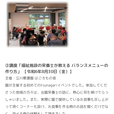
③講座「福祉施設の栄養士が教える バランスメニューの
作り方」 【令和6年8月30日（金）】
主催：立川療護園 はごろもの音
園が主催する初めてのtsunagariイベントでした。参加してくだ
さった地域の方々は、当園栄養士の話に、熱心に耳を傾けてらっ
しゃいました。また、実際に園で提供しているお食事も召し上が
って頂くコーナーも設け、お食事を作る側のお話を聞くだけでな
く、食べる側の体験もして頂きました。