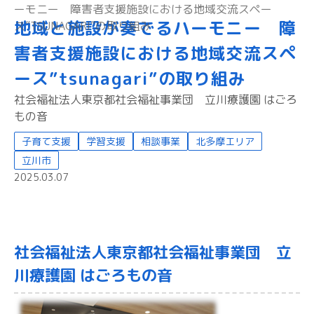
ーモニー 障害者支援施設における地域交流スペー
地域と施設が奏でるハーモニー 障
ス”TSUNAGARI”の取り組み
害者支援施設における地域交流スペ
ース”tsunagari”の取り組み
社会福祉法人東京都社会福祉事業団 立川療護園 はごろ
もの音
子育て支援
学習支援
相談事業
北多摩エリア
立川市
2025.03.07
社会福祉法人東京都社会福祉事業団 立
川療護園 はごろもの音