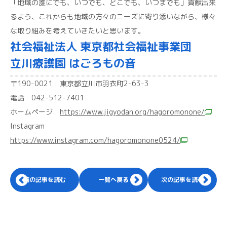
「地域の誰にでも、いつでも、どこでも、いつまでも」貢献出来
るよう、これからも地域の方々のニーズに寄り添いながら、様々
な取り組みを考えていきたいと思います。
社会福祉法人 東京都社会福祉事業団
立川療護園 はごろもの音
〒190-0021 東京都立川市羽衣町2-63-3
電話 042-512-7401
ホームページ
https://www.jigyodan.org/hagoromonone/
Instagram
https://www.instagram.com/hagoromonone0524/
前の記事を読む
一覧へ戻る
次の記事を読む