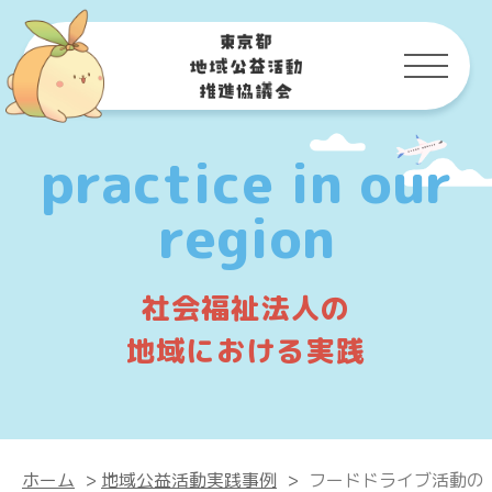
practice in our
region
社会福祉法人の
地域における実践
ホーム
>
地域公益活動実践事例
>
フードドライブ活動の