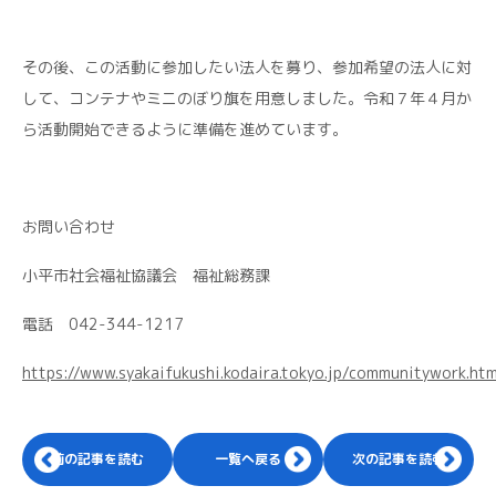
その後、この活動に参加したい法人を募り、参加希望の法人に対
して、コンテナやミニのぼり旗を用意しました。令和７年４月か
ら活動開始できるように準備を進めています。
お問い合わせ
小平市社会福祉協議会 福祉総務課
電話 042-344-1217
https://www.syakaifukushi.kodaira.tokyo.jp/communitywork.htm
前の記事を読む
一覧へ戻る
次の記事を読む