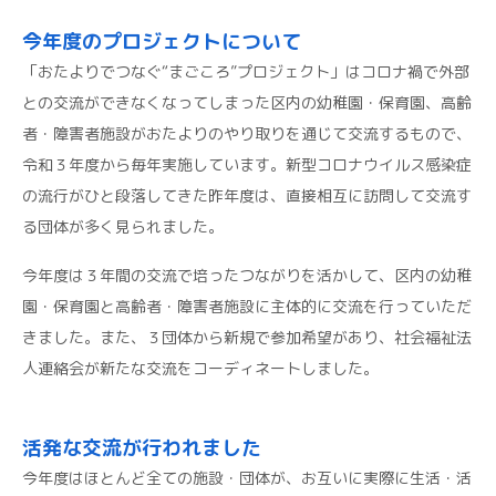
今年度のプロジェクトについて
「おたよりでつなぐ“まごころ”プロジェクト」はコロナ禍で外部
との交流ができなくなってしまった区内の幼稚園・保育園、高齢
者・障害者施設がおたよりのやり取りを通じて交流するもので、
令和３年度から毎年実施しています。新型コロナウイルス感染症
の流行がひと段落してきた昨年度は、直接相互に訪問して交流す
る団体が多く見られました。
今年度は３年間の交流で培ったつながりを活かして、区内の幼稚
園・保育園と高齢者・障害者施設に主体的に交流を行っていただ
きました。また、３団体から新規で参加希望があり、社会福祉法
人連絡会が新たな交流をコーディネートしました。
活発な交流が行われました
今年度はほとんど全ての施設・団体が、お互いに実際に生活・活