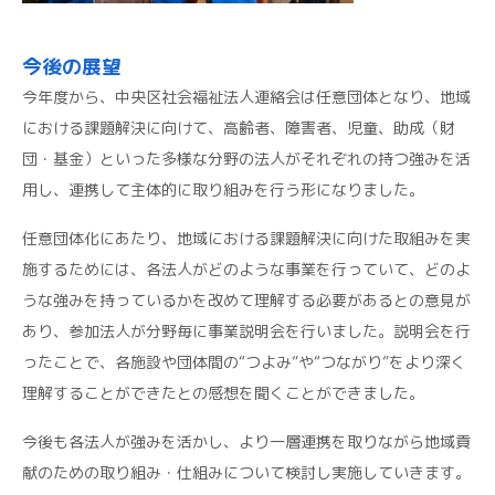
今後の展望
今年度から、中央区社会福祉法人連絡会は任意団体となり、地域
における課題解決に向けて、高齢者、障害者、児童、助成（財
団・基金）といった多様な分野の法人がそれぞれの持つ強みを活
用し、連携して主体的に取り組みを行う形になりました。
任意団体化にあたり、地域における課題解決に向けた取組みを実
施するためには、各法人がどのような事業を行っていて、どのよ
うな強みを持っているかを改めて理解する必要があるとの意見が
あり、参加法人が分野毎に事業説明会を行いました。説明会を行
ったことで、各施設や団体間の“つよみ”や“つながり”をより深く
理解することができたとの感想を聞くことができました。
今後も各法人が強みを活かし、より一層連携を取りながら地域貢
献のための取り組み・仕組みについて検討し実施していきます。