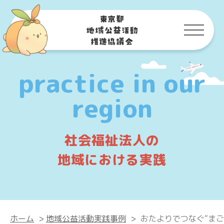
practice in our
region
社会福祉法人の
地域における実践
ホーム
>
地域公益活動実践事例
>
おたよりでつなぐ“まご