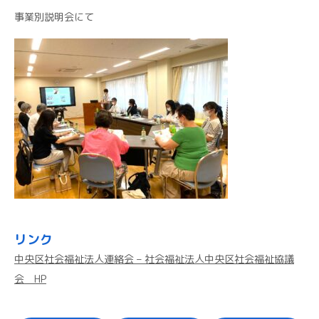
事業別説明会にて
リンク
中央区社会福祉法人連絡会 – 社会福祉法人中央区社会福祉協議
会 HP