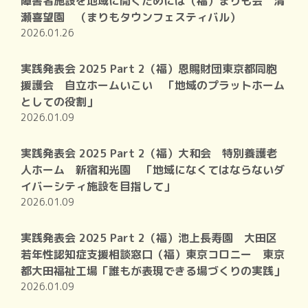
障害者施設を地域に開くためには（福）まりも会 清
瀬喜望園 （まりもタウンフェスティバル）
2026.01.26
実践発表会 2025 Part 2（福）恩賜財団東京都同胞
援護会 自立ホームいこい 「地域のプラットホーム
としての役割」
2026.01.09
実践発表会 2025 Part 2（福）大和会 特別養護老
人ホーム 新宿和光園 「地域になくてはならないダ
イバーシティ施設を目指して」
2026.01.09
実践発表会 2025 Part 2（福）池上長寿園 大田区
若年性認知症支援相談窓口（福）東京コロニー 東京
都大田福祉工場「誰もが表現できる場づくりの実践」
2026.01.09