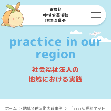
practice in our
region
社会福祉法人の
地域における実践
ホーム
>
地域公益活動実践事例
>
「おおた福祉ネット」