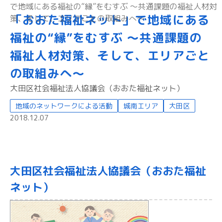
で地域にある福祉の“縁”をむすぶ 〜共通課題の福祉人材対
「おおた福祉ネット」で地域にある
策、そして、エリアごとの取組みへ〜
福祉の“縁”をむすぶ 〜共通課題の
福祉人材対策、そして、エリアごと
の取組みへ〜
大田区社会福祉法人協議会（おおた福祉ネット）
地域のネットワークによる活動
城南エリア
大田区
2018.12.07
大田区社会福祉法人協議会（おおた福祉
ネット）