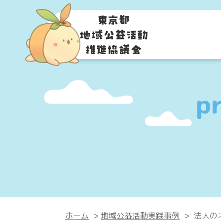
pr
ホーム
>
地域公益活動実践事例
>
法人の