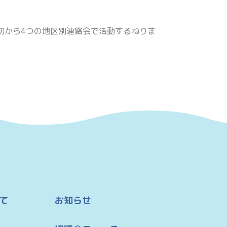
初から4つの地区別連絡会で活動するねりま
て
お知らせ