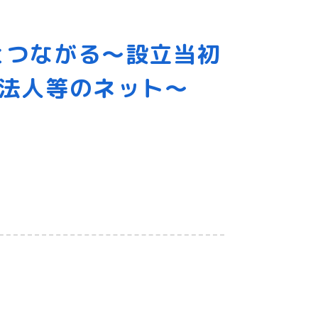
とつながる〜設立当初
法人等のネット〜