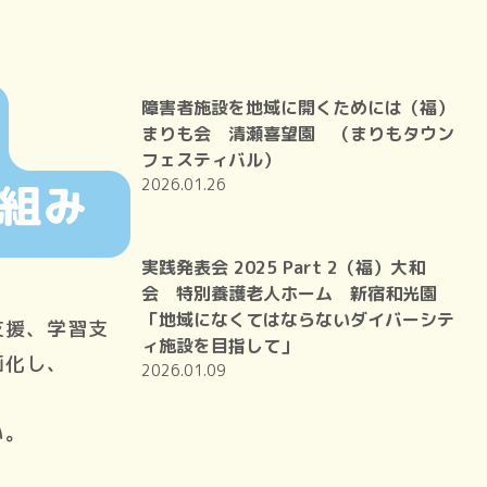
障害者施設を地域に開くためには（福）
まりも会 清瀬喜望園 （まりもタウン
フェスティバル）
2026.01.26
実践発表会 2025 Part 2（福）大和
会 特別養護老人ホーム 新宿和光園
「地域になくてはならないダイバーシテ
支援、学習支
ィ施設を目指して」
画化し、
2026.01.09
い。