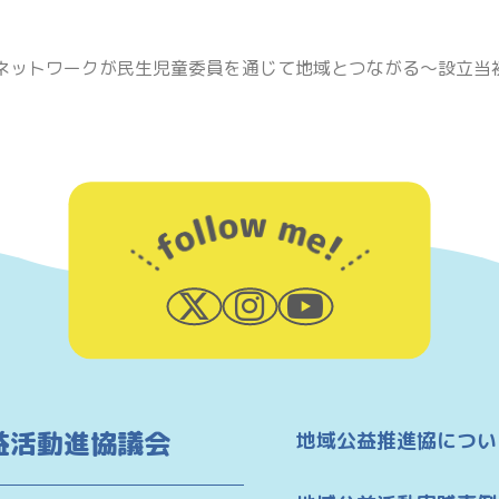
ネットワークが民生児童委員を通じて地域とつながる〜設立当
益活動進協議会
地域公益推進協につい