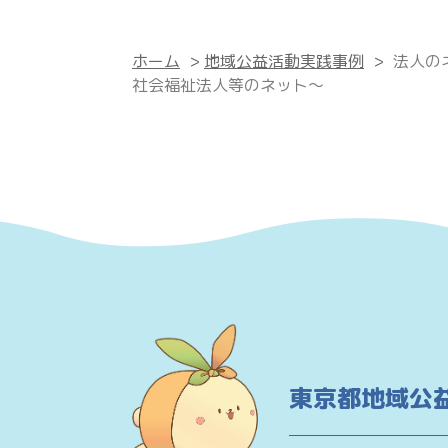
ホーム
>
地域公益活動実践事例
>
法人の
社会福祉法人等のネット〜
東京都地域公