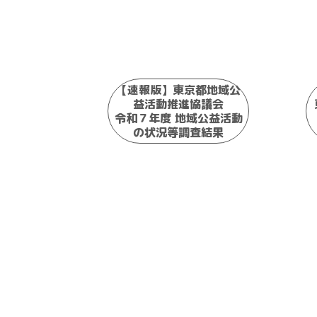
【速報版】東京都地域公
益活動推進協議会
令和７年度 地域公益活動
の状況等調査結果