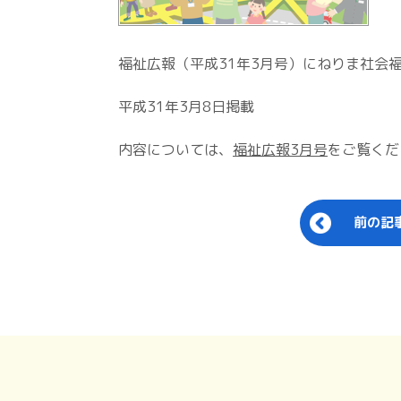
福祉広報（平成31年3月号）にねりま社会
平成31年3月8日掲載
内容については、
福祉広報3月号
をご覧くだ
前の記