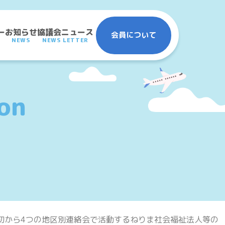
ー
お知らせ
協議会ニュース
会員について
NEWS
NEWS LETTER
ion
初から4つの地区別連絡会で活動するねりま社会福祉法人等の