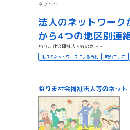
ネット〜
法人のネットワーク
から4つの地区別連
ねりま社会福祉法人等のネット
地域のネットワークによる活動
城西エリア
ねりま社会福祉法人等のネット