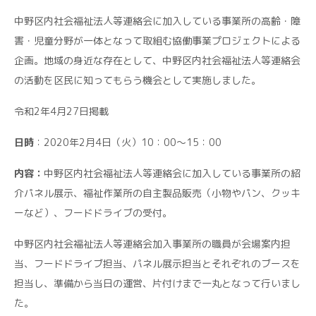
中野区内社会福祉法人等連絡会に加入している事業所の高齢・障
害・児童分野が一体となって取組む協働事業プロジェクトによる
企画。地域の身近な存在として、中野区内社会福祉法人等連絡会
の活動を区民に知ってもらう機会として実施しました。
令和2年4月27日掲載
日時
：2020年2月4日（火）10：00～15：00
内容：
中野区内社会福祉法人等連絡会に加入している事業所の紹
介パネル展示、福祉作業所の自主製品販売（小物やパン、クッキ
ーなど）、フードドライブの受付。
中野区内社会福祉法人等連絡会加入事業所の職員が会場案内担
当、フードドライブ担当、パネル展示担当とそれぞれのブースを
担当し、準備から当日の運営、片付けまで一丸となって行いまし
た。