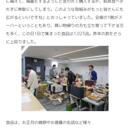
に備えて、備蓄をするようにと言われて購入するが、結局食べき
れずに無駄にしてしまう。このような取組みがもっと皆さんにも
広がるといいですね」とおっしゃっていました。会場の1階がス
ーパーということもあり、買い物帰りの方も立ち寄って下さる方
も多く、この日1日で集まった食品は1,023品。昨年の数をさら
に上回りました。
食品は、お正月の鏡餅やお歳暮の缶詰など様々