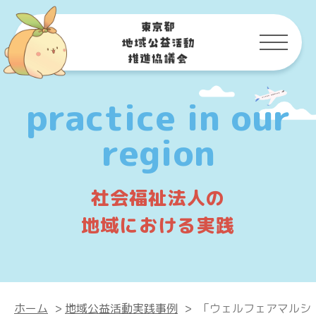
practice in our
region
社会福祉法人の
地域における実践
ホーム
>
地域公益活動実践事例
>
「ウェルフェアマルシ