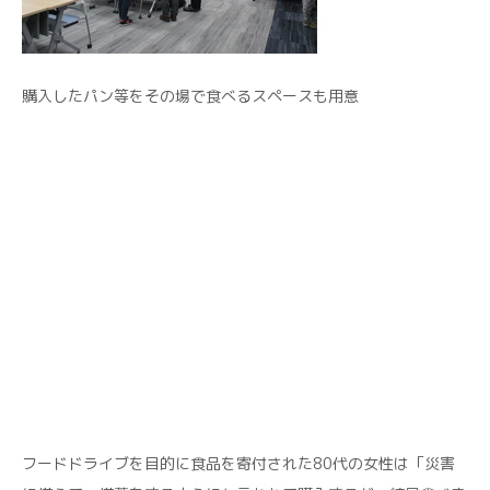
購入したパン等をその場で食べるスペースも用意
フードドライブを目的に食品を寄付された80代の女性は「災害