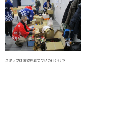
スタッフは法被を着て食品の仕分け中