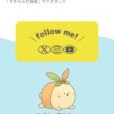
「すぎなみ社福連」ができました