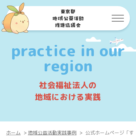
practice in our
region
社会福祉法人の
地域における実践
ホーム
>
地域公益活動実践事例
>
公式ホームページ「す