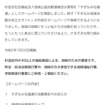
杉並区社会福祉法人地域公益活動連絡会は愛称を「すぎなみ社福
連」としてホームページを開設しました。冊子「すぎなみ地域活
動お役立ちガイド」の内容をホームページで検索できるようにな
りました。地域の皆様にもっと私たちの活動を知っていただき、
もっともっと身近に感じていただけるよう、さまざまな取り組み
をしていきます。
令和3年7月20日掲載
杉並区内の40以上の福祉施設による、地域のための事業です。
町会・⾃治会関係⾏事や、地域の⽅が参加できる地域福祉⾏事、
学校関係⾏事等にご利用・ご相談ください。
【ホームページの内容】
１ すぎなみ社福連の活動報告やお知らせ
２ 地域別会員施設マップ