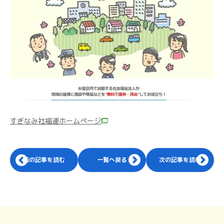
すぎなみ社福連ホームぺージ
前の記事を読む
一覧へ戻る
次の記事を読む