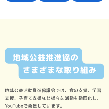
地域公益活動推進協議会では、食の支援、学習
支援、子育て支援など様々な活動を動画化し、
YouTubeで発信しています。