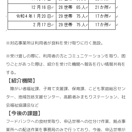
※対応事業所は利用者が食料を受け取りに行く施設。
※受け渡しの際に、利用者の方とコミュニケーションを取り、困
りごとがあった際は、紹介を受けた機関へ報告を行い情報共有を
する。
【紹介機関】
障がい者福祉課、子育て支援課、保育課、こども家庭総合セン
ター、地域包括支援センター、高齢者みまもりステーション、社
会福祉協議会など
【今後の課題】
フードバンクへの食材受取り、申込世帯への仕分け作業、拠点事
業所への配送作業を事務局のみで行っており、今後、申込世帯が