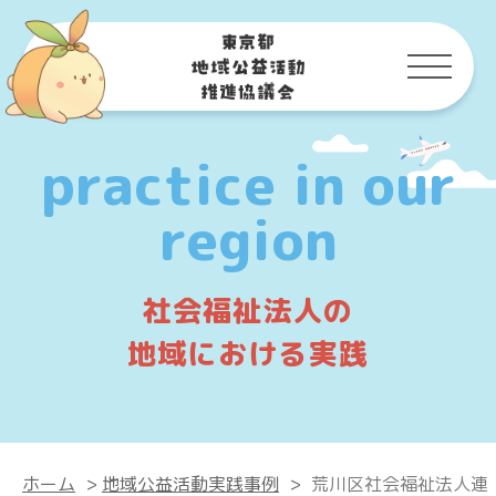
practice in our
region
社会福祉法人の
地域における実践
ホーム
>
地域公益活動実践事例
>
荒川区社会福祉法人連