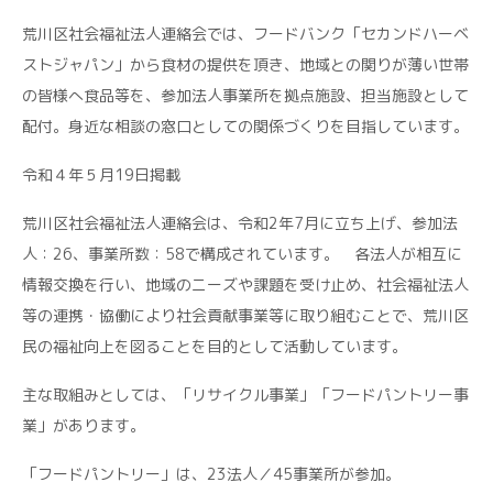
荒川区社会福祉法人連絡会では、フードバンク「セカンドハーベ
ストジャパン」から食材の提供を頂き、地域との関りが薄い世帯
の皆様へ食品等を、参加法人事業所を拠点施設、担当施設として
配付。身近な相談の窓口としての関係づくりを目指しています。
令和４年５月19日掲載
荒川区社会福祉法人連絡会は、令和2年7月に立ち上げ、参加法
人：26、事業所数：58で構成されています。 各法人が相互に
情報交換を行い、地域のニーズや課題を受け止め、社会福祉法人
等の連携・協働により社会貢献事業等に取り組むことで、荒川区
民の福祉向上を図ることを目的として活動しています。
主な取組みとしては、「リサイクル事業」「フードパントリー事
業」があります。
「フードパントリー」は、23法人／45事業所が参加。