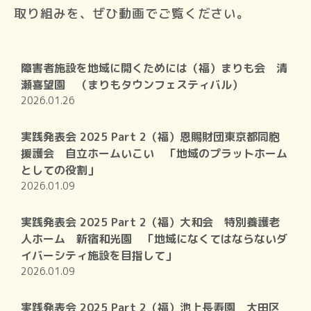
取り組みを、ぜひ動画でご覧ください。
障害者施設を地域に開くためには（福）まりも会 清
瀬喜望園 （まりもタウンフェスティバル）
2026.01.26
実践発表会 2025 Part 2（福）恩賜財団東京都同胞
援護会 自立ホームいこい 「地域のプラットホーム
としての役割」
2026.01.09
実践発表会 2025 Part 2（福）大和会 特別養護老
人ホーム 新宿和光園 「地域になくてはならないダ
イバーシティ施設を目指して」
2026.01.09
実践発表会 2025 Part 2（福）池上長寿園 大田区