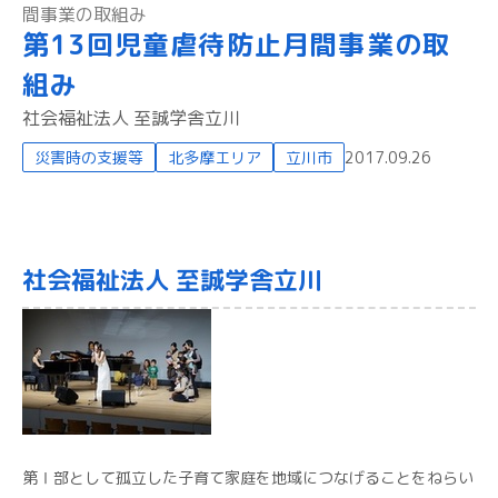
間事業の取組み
第13回児童虐待防止月間事業の取
組み
社会福祉法人 至誠学舎立川
災害時の支援等
北多摩エリア
立川市
2017.09.26
社会福祉法人 至誠学舎立川
第Ⅰ部として孤立した子育て家庭を地域につなげることをねらい