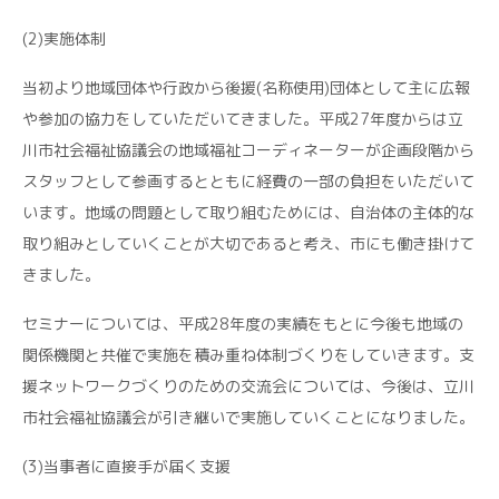
(2)実施体制
当初より地域団体や行政から後援(名称使用)団体として主に広報
や参加の協力をしていただいてきました。平成27年度からは立
川市社会福祉協議会の地域福祉コーディネーターが企画段階から
スタッフとして参画するとともに経費の一部の負担をいただいて
います。地域の問題として取り組むためには、自治体の主体的な
取り組みとしていくことが大切であると考え、市にも働き掛けて
きました。
セミナーについては、平成28年度の実績をもとに今後も地域の
関係機関と共催で実施を積み重ね体制づくりをしていきます。支
援ネットワークづくりのための交流会については、今後は、立川
市社会福祉協議会が引き継いで実施していくことになりました。
(3)当事者に直接手が届く支援