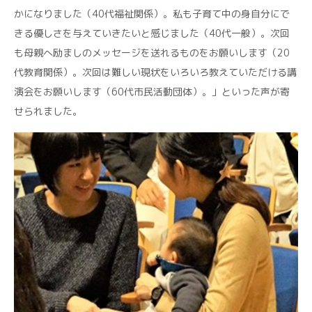
かになりました（40代福祉関係）。私も子育て中の身自分にで
きる優しさを与えていきたいと感じました（40代一般）。次回
も母親へ励ましのメッセージを送れるものをお願いします（20
代教育関係）。次回は難しい現状をいろいろ教えていただける講
演会をお願いします（60代市民活動団体）。」といった声が寄
せられました。