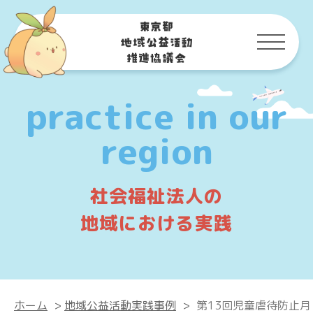
practice in our
region
社会福祉法人の
地域における実践
ホーム
>
地域公益活動実践事例
>
第13回児童虐待防止月