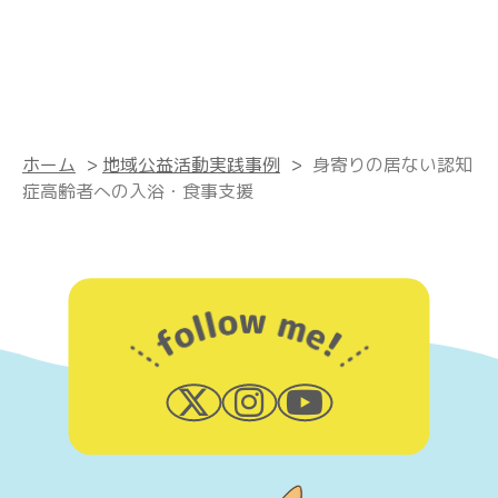
ホーム
>
地域公益活動実践事例
>
身寄りの居ない認知
症高齢者への入浴・食事支援