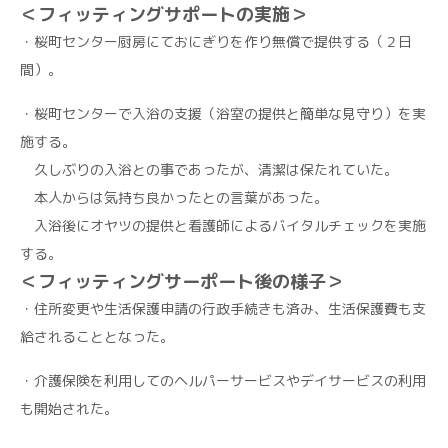
＜フィッティングサポートの実施＞
・桜町センター厨房にておにぎりを作り無償で提供する（２日
間）。
・桜町センターで入浴の支援（浴室の提供と簡単な見守り）を実
施する。
久しぶりの入浴との事であったが、清潔は保たれていた。
本人からは気持ち良かったとの言葉があった。
入浴後にオヤツの提供と看護師によるバイタルチェックを実施
する。
＜フィッティングサーポート後の様子＞
・住所変更や生活保護申請の行政手続きも済み、生活保護費も支
給されることとなった。
・介護保険を利用してのヘルパーサービスやデイサービスの利用
も開始された。