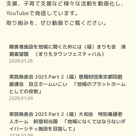
支援、子育て支援など様々な活動を動画化し、
YouTubeで発信しています。
取り組みを、ぜひ動画でご覧ください。
障害者施設を地域に開くためには（福）まりも会 清
瀬喜望園 （まりもタウンフェスティバル）
2026.01.26
実践発表会 2025 Part 2（福）恩賜財団東京都同胞
援護会 自立ホームいこい 「地域のプラットホーム
としての役割」
2026.01.09
実践発表会 2025 Part 2（福）大和会 特別養護老
人ホーム 新宿和光園 「地域になくてはならないダ
イバーシティ施設を目指して」
2026.01.09