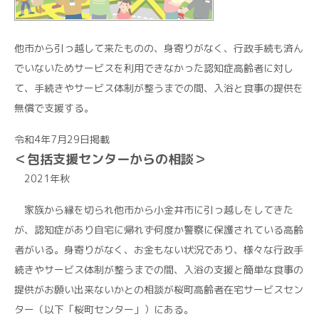
他市から引っ越して来たものの、身寄りがなく、行政手続も済ん
でいないためサービスを利用できなかった認知症高齢者に対し
て、手続きやサービス体制が整うまでの間、入浴と食事の提供を
無償で支援する。
令和4年7月29日掲載
＜包括支援センターからの相談＞
2021年秋
家族から縁を切られ他市から小金井市に引っ越しをしてきた
が、認知症があり自宅に帰れず何度か警察に保護されている高齢
者がいる。身寄りがなく、お金もない状況であり、様々な行政手
続きやサービス体制が整うまでの間、入浴の支援と簡単な食事の
提供がお願い出来ないかとの相談が桜町高齢者在宅サービスセン
ター（以下「桜町センター」）にある。