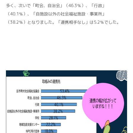
多く、次いで「町会、自治会」（46.3％）、「行政」
（40.1％）、「自施設以外の社会福祉施設・事業所」
（38.2％）となりました。「連携相手なし」は5.2％でした。