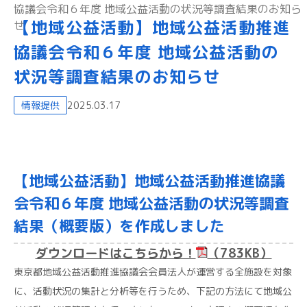
協議会令和６年度 地域公益活動の状況等調査結果のお知ら
【地域公益活動】地域公益活動推進
せ
協議会令和６年度 地域公益活動の
状況等調査結果のお知らせ
情報提供
2025.03.17
【地域公益活動】地域公益活動推進協議
会令和６年度 地域公益活動の状況等調査
結果（概要版）を作成しました
ダウンロードはこちらから！
（783KB）
東京都地域公益活動推進協議会会員法人が運営する全施設を対象
に、活動状況の集計と分析等を行うため、下記の方法にて地域公