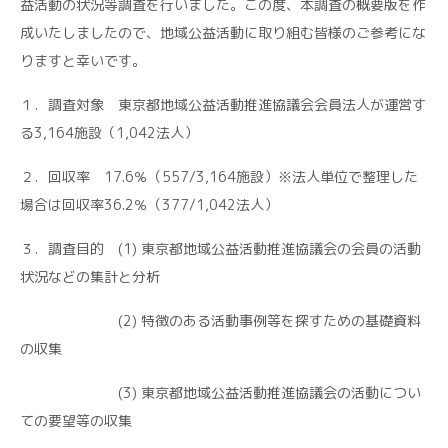
益活動の状況等調査を行いました。この度、本調査の概要版を作
成いたしましたので、地域公益活動に取り組む皆様のご参考にな
りますと幸いです。
１．調査対象 東京都地域公益活動推進協議会会員法人が運営す
る3,164施設（1,042法人）
２．回収率 17.6％（557/3,164施設）※法人単位で整理した
場合は回収率36.2％（377/1,042法人）
３．調査目的 (1) 東京都地域公益活動推進協議会の会員の活動
状況などの集計と分析
(2) 特徴のある活動事例等を探すための基礎資料
の収集
(3) 東京都地域公益活動推進協議会の活動につい
ての要望等の収集