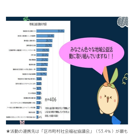
★活動の連携先は「区市町村社会福祉協議会」（53.4％）が最も