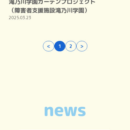
滝乃川学園ガーデンプロジェクト
（障害者支援施設滝乃川学園）
2025.03.23
<
1
2
>
news